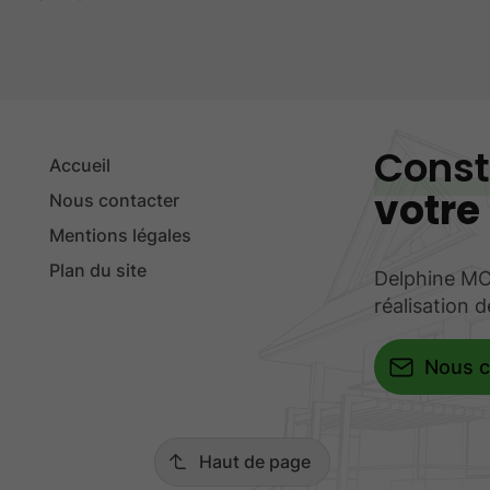
Const
Accueil
votre
Nous contacter
Mentions légales
Plan du site
Delphine MO
réalisation 
Nous c
Haut de page