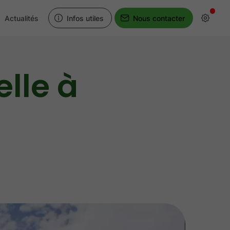
Actualités
Infos utiles
Nous contacter
lle à