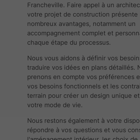
Francheville. Faire appel à un archite
votre projet de construction présente
nombreux avantages, notamment un
accompagnement complet et personna
chaque étape du processus.
Nous vous aidons à définir vos besoin
traduire vos idées en plans détaillés.
prenons en compte vos préférences e
vos besoins fonctionnels et les contra
terrain pour créer un design unique e
votre mode de vie.
Nous restons également à votre dispo
répondre à vos questions et vous cons
l'aménagement intérieur, les choix de