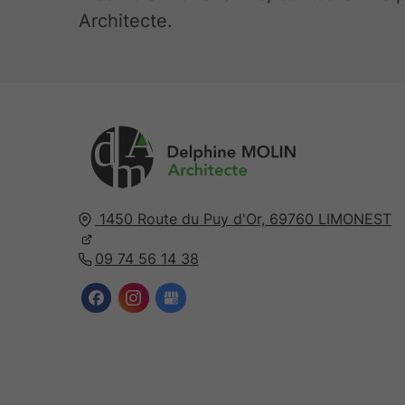
Architecte.
A
d
m
1450 Route du Puy d'Or,
69760
LIMONEST
09 74 56 14 38