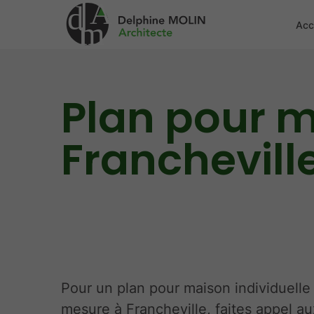
A
d
m
Acc
Plan pour m
Franchevill
Pour un plan pour maison individuelle
mesure à Francheville, faites appel au