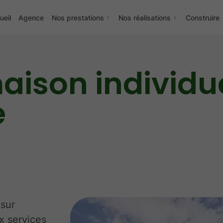
ueil
Agence
Nos prestations
Nos réalisations
Construire
aison individue
e
 sur
x services