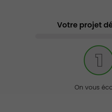
Votre projet d
On vous éc