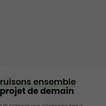
ruisons ensemble
 projet de demain
LIN Architecte vous accompagne dans la