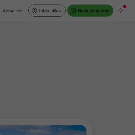
Actualités
Infos utiles
Nous contacter