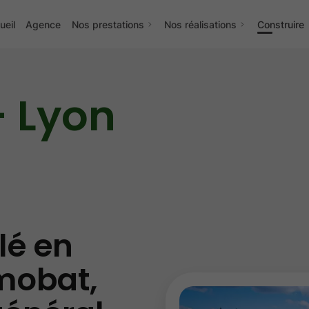
ueil
Agence
Nos prestations
Nos réalisations
Construire
- Lyon
lé en
mobat,