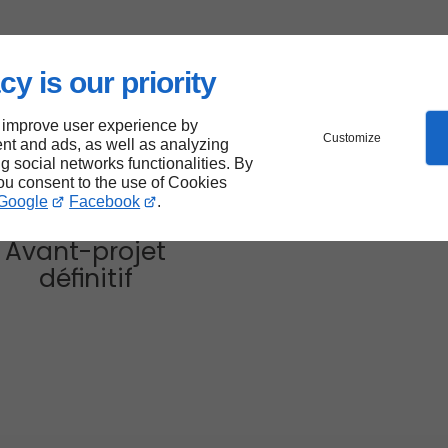
cy is our priority
 improve user experience by
Customize
nt and ads, as well as analyzing
ng social networks functionalities. By
you consent to the use of Cookies
Google
Facebook
.
Avant-projet
définitif