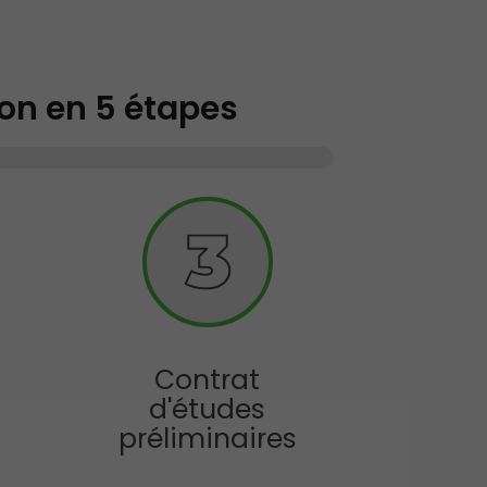
ion en 5 étapes
Contrat
d'études
préliminaires