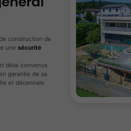
général
de construction de
fre une
sécurité
 et délai convenus
en garantie de sa
lle et décennale