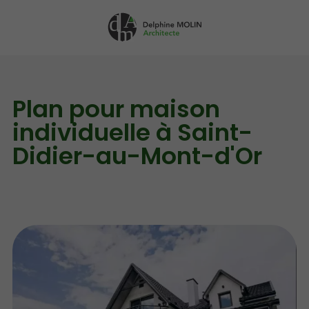
A
d
m
Plan pour maison
individuelle à Saint-
Didier-au-Mont-d'Or