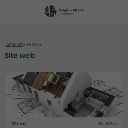
A
d
m
Articles
Site web
Site web
30/04/2025
Site web